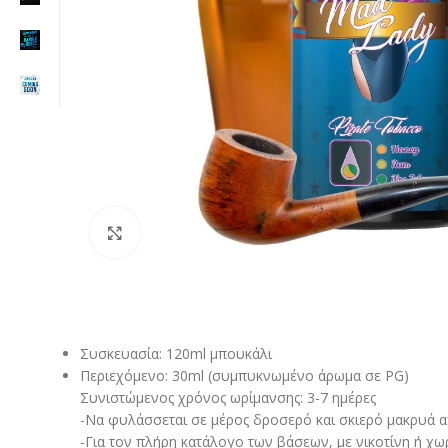
Click to enlarge
Συσκευασία: 120ml μπουκάλι
Περιεχόμενο: 30ml (συμπυκνωμένο άρωμα σε PG)
Συνιστώμενος χρόνος ωρίμανσης: 3-7 ημέρες
-Να φυλάσσεται σε μέρος δροσερό και σκιερό μακρυά από
-Για τον πλήρη κατάλογο των βάσεων, με νικοτίνη ή χω