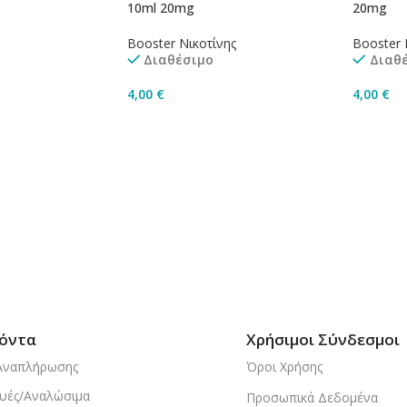
10ml 20mg
20mg
Booster Νικοτίνης
Booster 
Διαθέσιμο
Διαθ
4,00
€
4,00
€
ισσότερα
Προσθήκη Στο Καλάθι
Προσθή
όντα
Χρήσιμοι Σύνδεσμοι
Αναπλήρωσης
Όροι Χρήσης
υές/Αναλώσιμα
Προσωπικά Δεδομένα