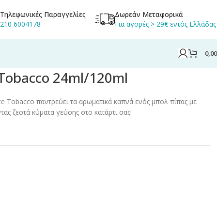
Τηλεφωνικές Παραγγελίες
Δωρεάν Μεταφορικά
210 6004178
Για αγορές > 29€ εντός Ελλάδας
0,0
 Tobacco 24ml/120ml
ate Tobacco παντρεύει τα αρωματικά καπνά ενός μπολ πίπας με
ντας ζεστά κύματα γεύσης στο κατάρτι σας!