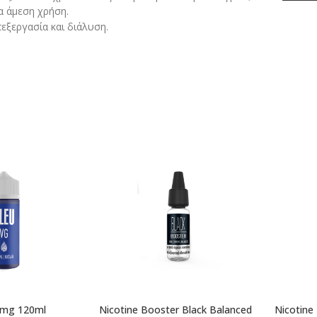
α άμεση χρήση.
εξεργασία και διάλυση.
0mg 120ml
Nicotine Booster Black Balanced
Nicotine