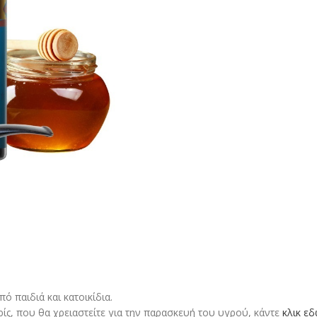
 παιδιά και κατοικίδια.
ρίς, που θα χρειαστείτε για την παρασκευή του υγρού, κάντε
κλικ ε