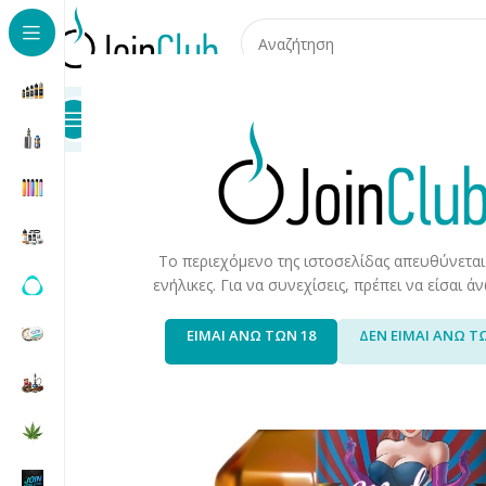
Προϊόντα
Καταστήματα
Επικοινωνία
Αρχική σελίδα
/
Υγρά Αναπλήρωσης
/
Long Fills
/
Long Fills 
Το περιεχόμενο της ιστοσελίδας απευθύνεται
ενήλικες. Για να συνεχίσεις, πρέπει να είσαι 
ΕΙΜΑΙ ΑΝΩ ΤΩΝ 18
ΔΕΝ ΕΙΜΑΙ ΑΝΩ Τ