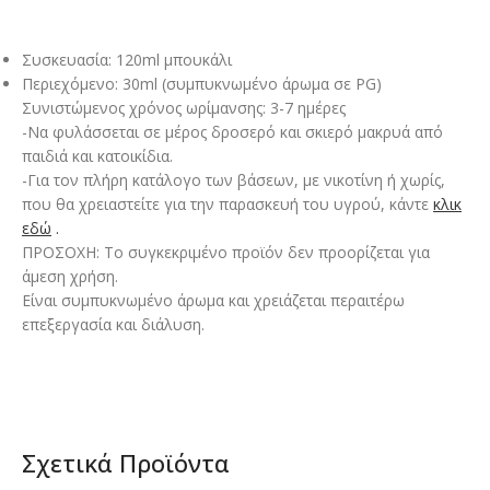
Συσκευασία: 120ml μπουκάλι
Περιεχόμενο: 30ml (συμπυκνωμένο άρωμα σε PG)
Συνιστώμενος χρόνος ωρίμανσης: 3-7 ημέρες
-Να φυλάσσεται σε μέρος δροσερό και σκιερό μακρυά από
παιδιά και κατοικίδια.
-Για τον πλήρη κατάλογο των βάσεων, με νικοτίνη ή χωρίς,
που θα χρειαστείτε για την παρασκευή του υγρού, κάντε
κλικ
εδώ
.
ΠΡΟΣΟΧΗ: Το συγκεκριμένο προϊόν δεν προορίζεται για
άμεση χρήση.
Είναι συμπυκνωμένο άρωμα και χρειάζεται περαιτέρω
επεξεργασία και διάλυση.
Σχετικά Προϊόντα