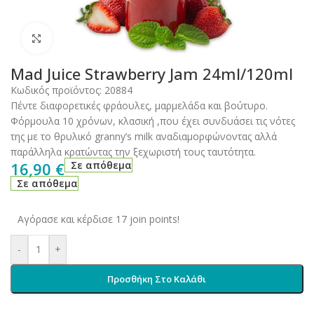
Click to enlarge
Mad Juice Strawberry Jam 24ml/120ml
Κωδικός προϊόντος:
20884
Πέντε διαφορετικές φράουλες, μαρμελάδα και βούτυρο.
Φόρμουλα 10 χρόνων, κλασική ,που έχει συνδυάσει τις νότες
της με το θρυλικό granny’s milk αναδιαμορφώνοντας αλλά
παράλληλα κρατώντας την ξεχωριστή τους ταυτότητα.
16,90
€
Σε απόθεμα
Σε απόθεμα
Αγόρασε και κέρδισε 17 join points!
-
+
Προσθήκη Στο Καλάθι