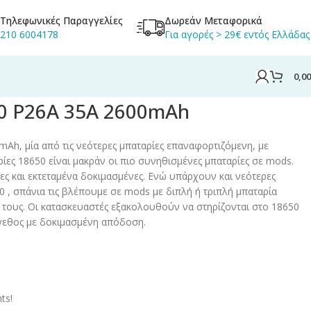
Τηλεφωνικές Παραγγελίες
Δωρεάν Μεταφορικά
210 6004178
Για αγορές > 29€ εντός Ελλάδας
0,0
50 P26A 35A 2600mAh
mAh, μία από τις νεότερες μπαταρίες επαναφορτιζόμενη, με
ίες 18650 είναι μακράν οι πιο συνηθισμένες μπαταρίες σε mods.
τες και εκτεταμένα δοκιμασμένες. Ενώ υπάρχουν και νεότερες
0 , σπάνια τις βλέπουμε σε mods με διπλή ή τριπλή μπαταρία
τους. Οι κατασκευαστές εξακολουθούν να στηρίζονται στο 18650
γεθος με δοκιμασμένη απόδοση.
ts!