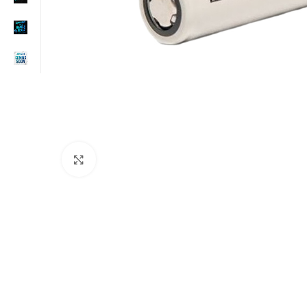
Click to enlarge