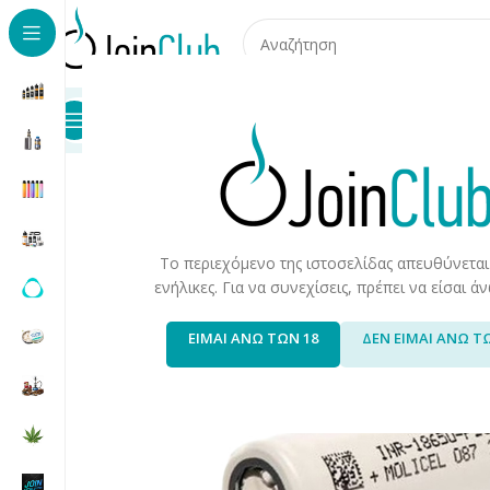
Προϊόντα
Καταστήματα
Επικοινωνία
Αρχική σελίδα
/
Πρώτες Ύλες/Αξεσουάρ
/
Αξεσουάρ/Ανταλα
Το περιεχόμενο της ιστοσελίδας απευθύνεται
ενήλικες. Για να συνεχίσεις, πρέπει να είσαι 
ΕΙΜΑΙ ΑΝΩ ΤΩΝ 18
ΔΕΝ ΕΙΜΑΙ ΑΝΩ Τ