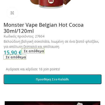
Click to enlarge
Monster Vape Belgian Hot Cocoa
30ml/120ml
Κωδικός προϊόντος:
27604
Βελούδινη βελγική σοκολάτα, λιωμένη σε ένα ζεστό φλιτζάνι,
για απόλυτη ζεστασιά και απόλαυση.
15,90
€
Σε απόθεμα
Σε απόθεμα
Αγόρασε και κέρδισε 16 join points!
Προσθήκη Στο Καλάθι