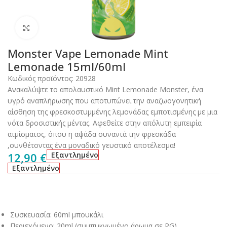
Click to enlarge
Monster Vape Lemonade Mint
Lemonade 15ml/60ml
Κωδικός προϊόντος:
20928
Ανακαλύψτε το απολαυστικό Mint Lemonade Monster, ένα
υγρό αναπλήρωσης που αποτυπώνει την αναζωογονητική
αίσθηση της φρεσκοστυμμένης λεμονάδας εμποτισμένης με μια
νότα δροσιστικής μέντας. Αφεθείτε στην απόλυτη εμπειρία
ατμίσματος, όπου η αψάδα συναντά την φρεσκάδα
,συνθέτοντας ένα μοναδικό γευστικό αποτέλεσμα!
12,90
€
Εξαντλημένο
Εξαντλημένο
Συσκευασία: 60ml μπουκάλι
Περιεχόμενο: 20ml (συμπυκνωμένο άρωμα σε PG)