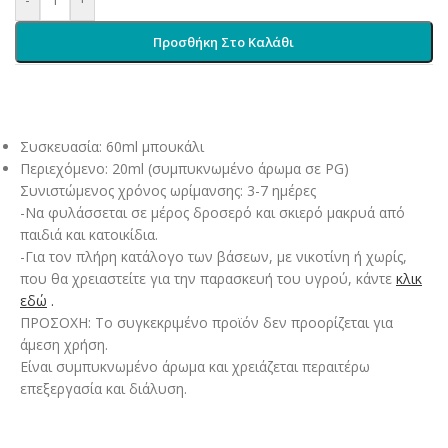
Προσθήκη Στο Καλάθι
Συσκευασία: 60ml μπουκάλι
Περιεχόμενο: 20ml (συμπυκνωμένο άρωμα σε PG)
Συνιστώμενος χρόνος ωρίμανσης: 3-7 ημέρες
-Να φυλάσσεται σε μέρος δροσερό και σκιερό μακρυά από
παιδιά και κατοικίδια.
-Για τον πλήρη κατάλογο των βάσεων, με νικοτίνη ή χωρίς,
που θα χρειαστείτε για την παρασκευή του υγρού, κάντε
κλικ
εδώ
.
ΠΡΟΣΟΧΗ: Το συγκεκριμένο προϊόν δεν προορίζεται για
άμεση χρήση.
Είναι συμπυκνωμένο άρωμα και χρειάζεται περαιτέρω
επεξεργασία και διάλυση.