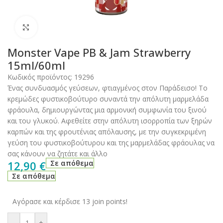
Click to enlarge
Monster Vape PB & Jam Strawberry
15ml/60ml
Κωδικός προϊόντος:
19296
Ένας συνδυασμός γεύσεων, φτιαγμένος στον Παράδεισο! Το
κρεμώδες φυστικοβούτυρο συναντά την απόλυτη μαρμελάδα
φράουλα, δημιουργώντας μια αρμονική συμφωνία του ξινού
και του γλυκού. Αφεθείτε στην απόλυτη ισορροπία των ξηρών
καρπών και της φρουτένιας απόλαυσης, με την συγκεκριμένη
γεύση του φυστικοβούτυρου και της μαρμελάδας φράουλας να
σας κάνουν να ζητάτε και άλλο
12,90
€
Σε απόθεμα
Σε απόθεμα
Αγόρασε και κέρδισε 13 join points!
-
+