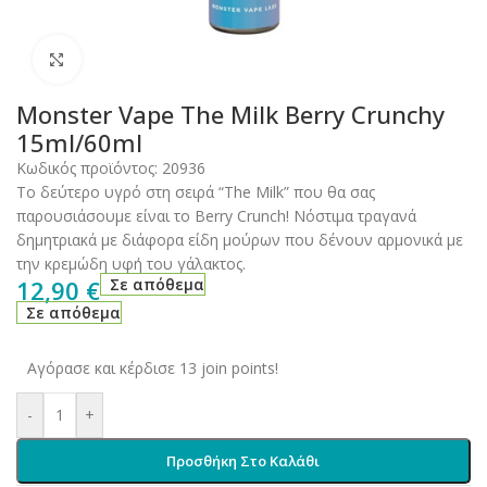
Click to enlarge
Monster Vape The Milk Berry Crunchy
15ml/60ml
Κωδικός προϊόντος:
20936
Το δεύτερο υγρό στη σειρά “The Milk” που θα σας
παρουσιάσουμε είναι το Berry Crunch! Νόστιμα τραγανά
δημητριακά με διάφορα είδη μούρων που δένουν αρμονικά με
την κρεμώδη υφή του γάλακτος.
12,90
€
Σε απόθεμα
Σε απόθεμα
Αγόρασε και κέρδισε 13 join points!
-
+
Προσθήκη Στο Καλάθι