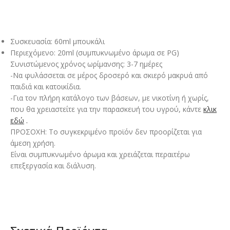
Συσκευασία: 60ml μπουκάλι
Περιεχόμενο: 20ml (συμπυκνωμένο άρωμα σε PG)
Συνιστώμενος χρόνος ωρίμανσης: 3-7 ημέρες
-Να φυλάσσεται σε μέρος δροσερό και σκιερό μακρυά από
παιδιά και κατοικίδια.
-Για τον πλήρη κατάλογο των βάσεων, με νικοτίνη ή χωρίς,
που θα χρειαστείτε για την παρασκευή του υγρού, κάντε
κλικ
εδώ
.
ΠΡΟΣΟΧΗ: Το συγκεκριμένο προϊόν δεν προορίζεται για
άμεση χρήση.
Είναι συμπυκνωμένο άρωμα και χρειάζεται περαιτέρω
επεξεργασία και διάλυση.