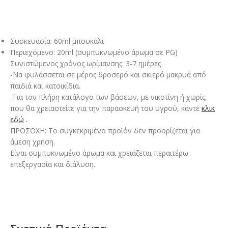
Συσκευασία: 60ml μπουκάλι
Περιεχόμενο: 20ml (συμπυκνωμένο άρωμα σε PG)
Συνιστώμενος χρόνος ωρίμανσης: 3-7 ημέρες
-Να φυλάσσεται σε μέρος δροσερό και σκιερό μακρυά από
παιδιά και κατοικίδια.
-Για τον πλήρη κατάλογο των βάσεων, με νικοτίνη ή χωρίς,
που θα χρειαστείτε για την παρασκευή του υγρού, κάντε
κλικ
εδώ
.
ΠΡΟΣΟΧΗ: Το συγκεκριμένο προϊόν δεν προορίζεται για
άμεση χρήση.
Είναι συμπυκνωμένο άρωμα και χρειάζεται περαιτέρω
επεξεργασία και διάλυση.