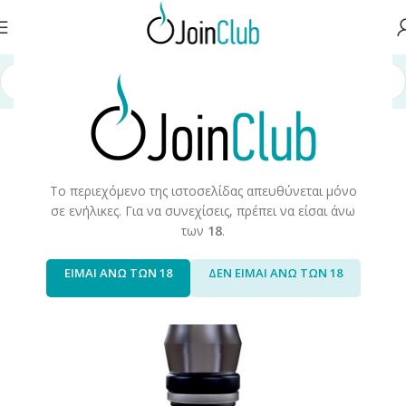
 σελίδα
/
Πρώτες Ύλες/Αξεσουάρ
/
Αξεσουάρ/Ανταλακτικά
/
Επιστόμια
Το περιεχόμενο της ιστοσελίδας απευθύνεται μόνο
σε ενήλικες. Για να συνεχίσεις, πρέπει να είσαι άνω
των
18
.
ΕΙΜΑΙ ΑΝΩ ΤΩΝ 18
ΔΕΝ ΕΙΜΑΙ ΑΝΩ ΤΩΝ 18