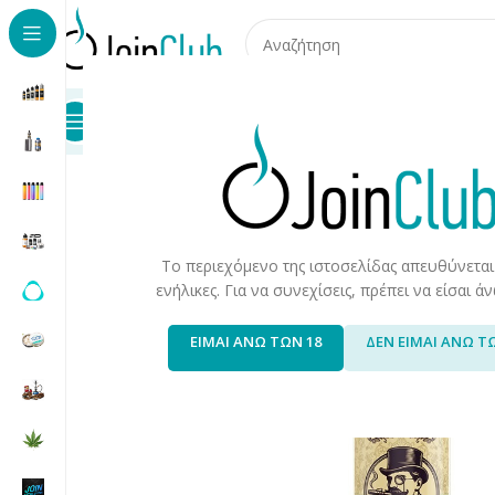
Προϊόντα
Καταστήματα
Επικοινωνία
Αρχική σελίδα
/
Υγρά Αναπλήρωσης
/
Long Fills
/
Long Fills 
Το περιεχόμενο της ιστοσελίδας απευθύνεται
ενήλικες. Για να συνεχίσεις, πρέπει να είσαι 
ΕΙΜΑΙ ΑΝΩ ΤΩΝ 18
ΔΕΝ ΕΙΜΑΙ ΑΝΩ Τ