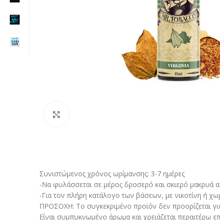
Click to enlarge
Συνιστώμενος χρόνος ωρίμανσης: 3-7 ημέρες
-Να φυλάσσεται σε μέρος δροσερό και σκιερό μακρυά από
-Για τον πλήρη κατάλογο των βάσεων, με νικοτίνη ή χω
ΠΡΟΣΟΧΗ: Το συγκεκριμένο προϊόν δεν προορίζεται γι
Είναι συμπυκνωμένο άρωμα και χρειάζεται περαιτέρω επ