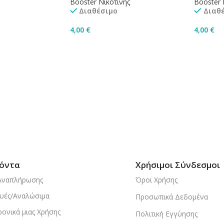
Booster Νικοτίνης
Booster 
Διαθέσιμο
Διαθ
4,00
€
4,00
€
ισσότερα
Προσθήκη Στο Καλάθι
Προσθή
όντα
Χρήσιμοι Σύνδεσμοι
Αναπλήρωσης
Όροι Χρήσης
υές/Αναλώσιμα
Προσωπικά Δεδομένα
ρονικά μιας Χρήσης
Πολιτική Εγγύησης