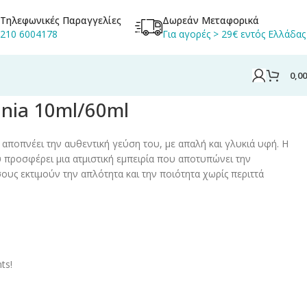
Τηλεφωνικές Παραγγελίες
Δωρεάν Μεταφορικά
210 6004178
Για αγορές > 29€ εντός Ελλάδας
0,0
inia 10ml/60ml
 αποπνέει την αυθεντική γεύση του, με απαλή και γλυκιά υφή. Η
ύ προσφέρει μια ατμιστική εμπειρία που αποτυπώνει την
σους εκτιμούν την απλότητα και την ποιότητα χωρίς περιττά
ts!