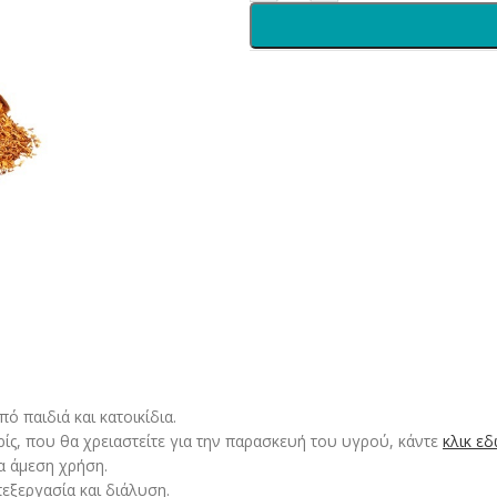
 παιδιά και κατοικίδια.
ρίς, που θα χρειαστείτε για την παρασκευή του υγρού, κάντε
κλικ ε
α άμεση χρήση.
εξεργασία και διάλυση.