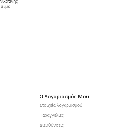
Νικοτίνης
έσιμο
κη Στο Καλάθι
Ο Λογαριασμός Μου
Στοιχεία λογαριασμού
Παραγγελίες
Διευθύνσεις