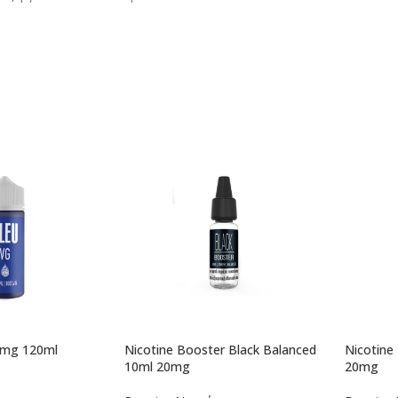
0mg 120ml
Nicotine Booster Black Balanced
Nicotine
10ml 20mg
20mg