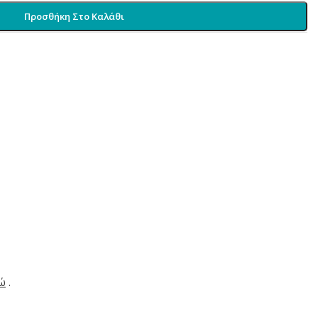
Προσθήκη Στο Καλάθι
δώ
.