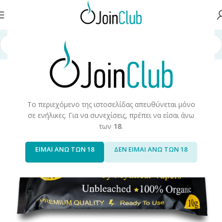
λίδα
/
Πρώτες Ύλες/Αξεσουάρ
/
Αξεσουάρ/Ανταλακτικά
/
Εργαλεία DIY
Το περιεχόμενο της ιστοσελίδας απευθύνεται μόνο
σε ενήλικες. Για να συνεχίσεις, πρέπει να είσαι άνω
των
18
.
ΕΙΜΑΙ ΑΝΩ ΤΩΝ 18
ΔΕΝ ΕΙΜΑΙ ΑΝΩ ΤΩΝ 18