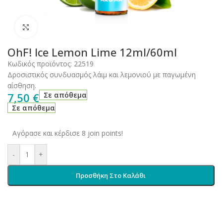
Click to enlarge
OhF! Ice Lemon Lime 12ml/60ml
Κωδικός προϊόντος:
22519
Δροσιστικός συνδυασμός λάιμ και λεμονιού με παγωμένη
αίσθηση.
7,50
€
Σε απόθεμα
Σε απόθεμα
Αγόρασε και κέρδισε 8 join points!
-
+
Προσθήκη Στο Καλάθι