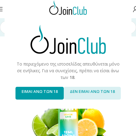
Αρχική σελίδα
/
Υγρά Αναπλήρωσης
/
Long Fills
/
Long Fills 60ml
/
Ohf!
Το περιεχόμενο της ιστοσελίδας απευθύνεται μόνο
σε ενήλικες. Για να συνεχίσεις, πρέπει να είσαι άνω
των
18
.
ΕΙΜΑΙ ΑΝΩ ΤΩΝ 18
ΔΕΝ ΕΙΜΑΙ ΑΝΩ ΤΩΝ 18