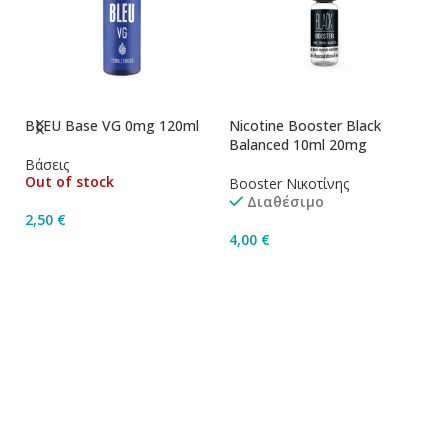
BLEU Base VG 0mg 120ml
Nicotine Booster Black
Ni
Balanced 10ml 20mg
1
Βάσεις
Out of stock
Booster Νικοτίνης
Bo
Διαθέσιμο
2,50
€
4,00
€
4
Διαβάστε Περισσότερα
Προσθήκη Στο Καλάθι