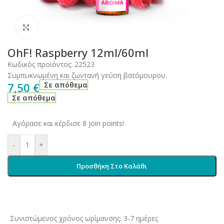
Click to enlarge
OhF! Raspberry 12ml/60ml
Κωδικός προϊόντος:
22523
Συμπυκνωμένη και ζωντανή γεύση βατόμουρου.
7,50
€
Σε απόθεμα
Σε απόθεμα
Αγόρασε και κέρδισε 8 join points!
-
+
Προσθήκη Στο Καλάθι
Συνιστώμενος χρόνος ωρίμανσης: 3-7 ημέρες