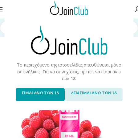
Αρχική σελίδα
/
Υγρά Αναπλήρωσης
/
Long Fills
/
Long Fills 60ml
/
Ohf!
Το περιεχόμενο της ιστοσελίδας απευθύνεται μόνο
σε ενήλικες. Για να συνεχίσεις, πρέπει να είσαι άνω
των
18
.
ΕΙΜΑΙ ΑΝΩ ΤΩΝ 18
ΔΕΝ ΕΙΜΑΙ ΑΝΩ ΤΩΝ 18