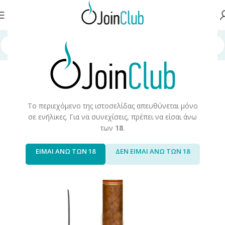
τα Καπνού
/
Προϊόντα Καπνού & Αξεσουάρ
/
Πούρα/Cigarillos
/
Πούρα
Το περιεχόμενο της ιστοσελίδας απευθύνεται μόνο
σε ενήλικες. Για να συνεχίσεις, πρέπει να είσαι άνω
των
18
.
ΕΙΜΑΙ ΑΝΩ ΤΩΝ 18
ΔΕΝ ΕΙΜΑΙ ΑΝΩ ΤΩΝ 18