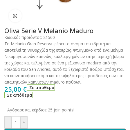
Click to enlarge
Oliva Serie V Melanio Maduro
Κωδικός προϊόντος:
21560
Το Melanio Gran Reserva φέρει το όνομα του ιδρυτή και
αποτελεί τη ναυαρχίδα της εταιρίας. Φτιαγμένο από ένα μείγμα
Νικαραγουανών καπνών, καλλιεργημένων στην περιοχή Julapa
της χώρας και τυλιγμένο σε ένα μεξικάνικο maduro από την
κοιλάδα του San Andres, αυτό το ξεχωριστό πούρο υπόσχεται
να ικανοποιήσει ακόμα και τις υψηλότερες προσδοκίες των πιο
απαιτητικών καπνιστών maduro πούρων.
25,00
€
Σε απόθεμα
Σε απόθεμα
Αγόρασε και κέρδισε 25 join points!
-
+