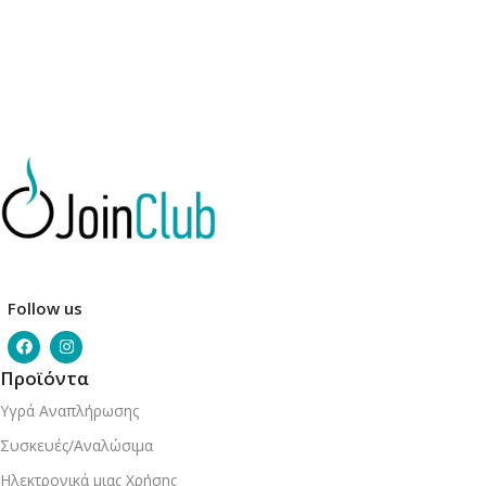
Follow us
Προϊόντα
Υγρά Αναπλήρωσης
Συσκευές/Αναλώσιμα
Ηλεκτρονικά μιας Χρήσης