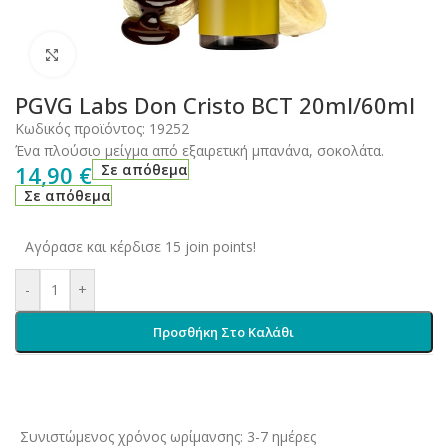
Click to enlarge
PGVG Labs Don Cristo BCT 20ml/60ml
Κωδικός προϊόντος:
19252
Ένα πλούσιο μείγμα από εξαιρετική μπανάνα, σοκολάτα.
14,90
€
Σε απόθεμα
Σε απόθεμα
Αγόρασε και κέρδισε 15 join points!
-
+
Προσθήκη Στο Καλάθι
Συνιστώμενος χρόνος ωρίμανσης: 3-7 ημέρες