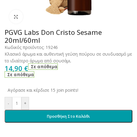
Click to enlarge
PGVG Labs Don Cristo Sesame
20ml/60ml
Κωδικός προϊόντος:
19246
Κλασικό άρωμα και αυθεντική γεύση πούρου σε συνδυασμό με
το ιδιαίτερο άρωμα από σουσάμι.
14,90
€
Σε απόθεμα
Σε απόθεμα
Αγόρασε και κέρδισε 15 join points!
-
+
Προσθήκη Στο Καλάθι