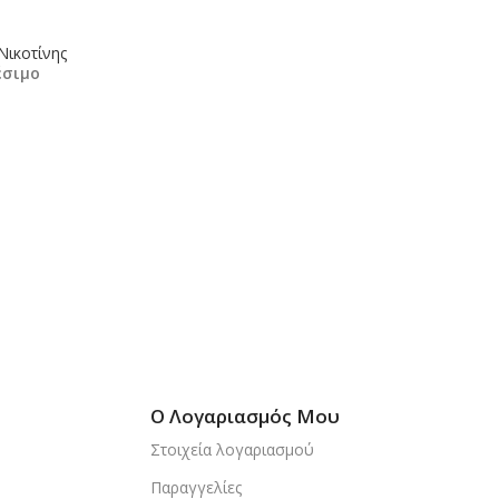
Νικοτίνης
έσιμο
κη Στο Καλάθι
Ο Λογαριασμός Μου
Στοιχεία λογαριασμού
Παραγγελίες