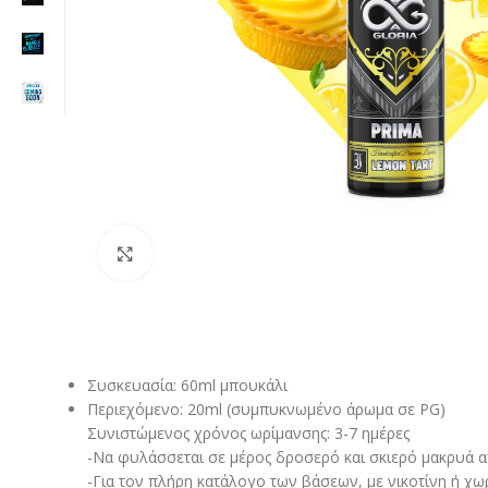
Click to enlarge
Συσκευασία: 60ml μπουκάλι
Περιεχόμενο: 20ml (συμπυκνωμένο άρωμα σε PG)
Συνιστώμενος χρόνος ωρίμανσης: 3-7 ημέρες
-Να φυλάσσεται σε μέρος δροσερό και σκιερό μακρυά από
-Για τον πλήρη κατάλογο των βάσεων, με νικοτίνη ή χω