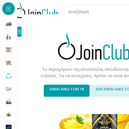
Προϊόντα
Καταστήματα
Επικοινωνία
Αρχική σελίδα
/
Υγρά Αναπλήρωσης
/
Long Fills
/
Long Fills 
Το περιεχόμενο της ιστοσελίδας απευθύνεται
ενήλικες. Για να συνεχίσεις, πρέπει να είσαι 
ΕΙΜΑΙ ΑΝΩ ΤΩΝ 18
ΔΕΝ ΕΙΜΑΙ ΑΝΩ Τ