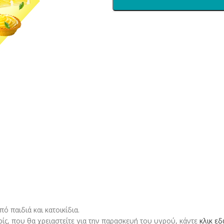
 παιδιά και κατοικίδια.
ρίς, που θα χρειαστείτε για την παρασκευή του υγρού, κάντε
κλικ ε