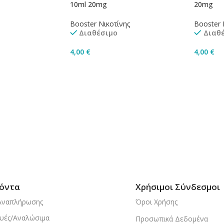
10ml 20mg
20mg
Booster Νικοτίνης
Booster 
Διαθέσιμο
Διαθ
4,00
€
4,00
€
ισσότερα
Προσθήκη Στο Καλάθι
Προσθή
όντα
Χρήσιμοι Σύνδεσμοι
Αναπλήρωσης
Όροι Χρήσης
υές/Αναλώσιμα
Προσωπικά Δεδομένα