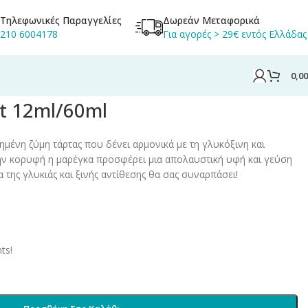
Τηλεφωνικές Παραγγελίες
Δωρεάν Μεταφορικά
210 6004178
Για αγορές > 29€ εντός Ελλάδας
0,0
t 12ml/60ml
ημένη ζύμη τάρτας που δένει αρμονικά με τη γλυκόξινη και
ην κορυφή η μαρέγκα προσφέρει μια απολαυστική υφή και γεύση
 της γλυκιάς και ξινής αντίθεσης θα σας συναρπάσει!
ts!