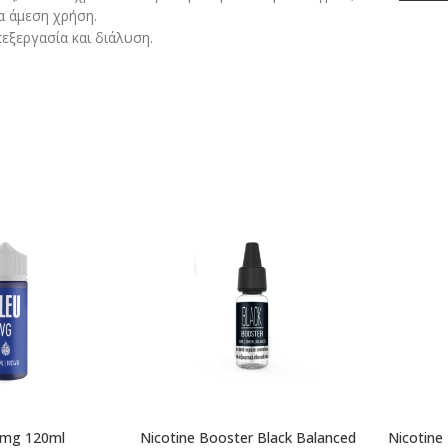
α άμεση χρήση.
εξεργασία και διάλυση.
0mg 120ml
Nicotine Booster Black Balanced
Nicotine