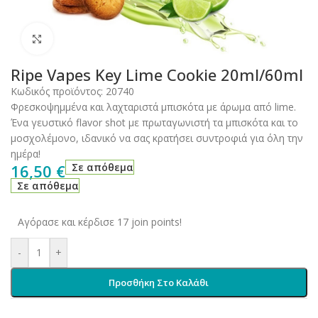
Click to enlarge
Ripe Vapes Key Lime Cookie 20ml/60ml
Κωδικός προϊόντος:
20740
Φρεσκοψημμένα και λαχταριστά μπισκότα με άρωμα από lime.
Ένα γευστικό flavor shot με πρωταγωνιστή τα μπισκότα και το
μοσχολέμονο, ιδανικό να σας κρατήσει συντροφιά για όλη την
ημέρα!
16,50
€
Σε απόθεμα
Σε απόθεμα
Αγόρασε και κέρδισε 17 join points!
-
+
Προσθήκη Στο Καλάθι