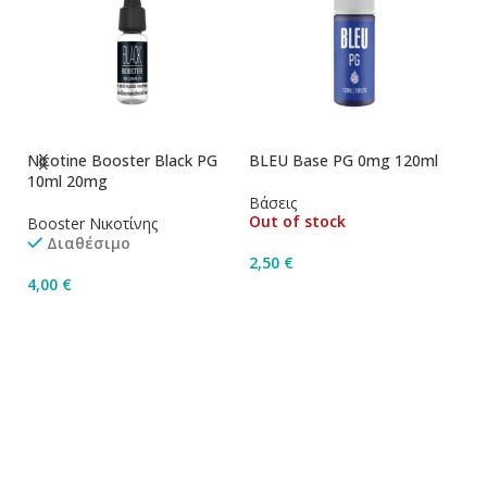
Nicotine Booster Black PG
BLEU Base PG 0mg 120ml
10ml 20mg
Βάσεις
Out of stock
Booster Νικοτίνης
Διαθέσιμο
2,50
€
4,00
€
Διαβάστε Περισσότερα
Προσθήκη Στο Καλάθι