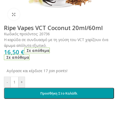
Click to enlarge
Ripe Vapes VCT Coconut 20ml/60ml
Κωδικός προϊόντος:
20736
Η καρύδα σε συνδυασμό με τη γεύση του VCT χαρίζουν ένα
άρωμα απόλυτα εξωτικό.
16,50
€
Σε απόθεμα
Σε απόθεμα
Αγόρασε και κέρδισε 17 join points!
-
+
Προσθήκη Στο Καλάθι