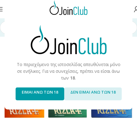
ύ
/
Προϊόντα Καπνού & Αξεσουάρ
/
Αναλώσιμα & Αξεσουάρ Καπνού
Το περιεχόμενο της ιστοσελίδας απευθύνεται μόνο
σε ενήλικες. Για να συνεχίσεις, πρέπει να είσαι άνω
των
18
.
ΕΙΜΑΙ ΑΝΩ ΤΩΝ 18
ΔΕΝ ΕΙΜΑΙ ΑΝΩ ΤΩΝ 18