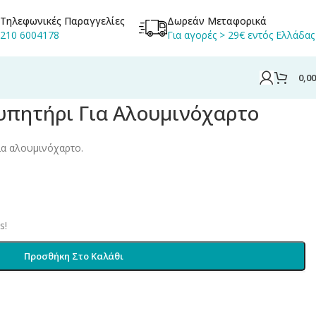
Τηλεφωνικές Παραγγελίες
Δωρεάν Μεταφορικά
210 6004178
Για αγορές > 29€ εντός Ελλάδας
0,0
ρυπητήρι Για Αλουμινόχαρτο
ια αλουμινόχαρτο.
s!
Προσθήκη Στο Καλάθι