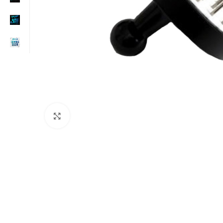
Click to enlarge