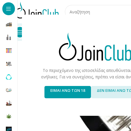
Προϊόντα
Καταστήματα
Επικοινωνία
Αρχική σελίδα
/
Προϊόντα Καπνού
/
Hookah/Shisha
/
Αξεσου
Το περιεχόμενο της ιστοσελίδας απευθύνεται
ενήλικες. Για να συνεχίσεις, πρέπει να είσαι 
ΕΙΜΑΙ ΑΝΩ ΤΩΝ 18
ΔΕΝ ΕΙΜΑΙ ΑΝΩ Τ