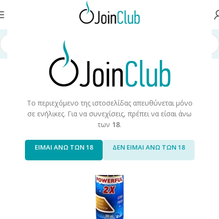
ρχική σελίδα
/
Προϊόντα Καπνού
/
Hookah/Shisha
/
Αξεσουάρ Hookah
Το περιεχόμενο της ιστοσελίδας απευθύνεται μόνο
σε ενήλικες. Για να συνεχίσεις, πρέπει να είσαι άνω
των
18
.
ΕΙΜΑΙ ΑΝΩ ΤΩΝ 18
ΔΕΝ ΕΙΜΑΙ ΑΝΩ ΤΩΝ 18