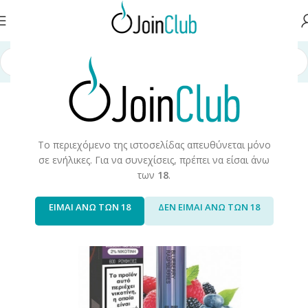
χική σελίδα
/
Ηλεκτρονικά μιας Χρήσης
/
Ske Crystal
/
Ske Crystal 2.0%
Το περιεχόμενο της ιστοσελίδας απευθύνεται μόνο
σε ενήλικες. Για να συνεχίσεις, πρέπει να είσαι άνω
των
18
.
ΕΙΜΑΙ ΑΝΩ ΤΩΝ 18
ΔΕΝ ΕΙΜΑΙ ΑΝΩ ΤΩΝ 18