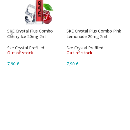
SKE Crystal Plus Combo
SKE Crystal Plus Combo Pink
SK
g
Cherry Ice 20mg 2ml
Lemonade 20mg 2ml
W
Ske Crystal Prefilled
Ske Crystal Prefilled
Sk
Out of stock
Out of stock
7,90
€
7,90
€
7
Διαβάστε Περισσότερα
Διαβάστε Περισσότερα