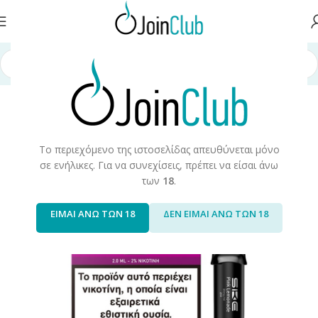
σελίδα
/
Ηλεκτρονικά μιας Χρήσης
/
Prefilled Pods
/
Ske Crystal Prefilled
Το περιεχόμενο της ιστοσελίδας απευθύνεται μόνο
σε ενήλικες. Για να συνεχίσεις, πρέπει να είσαι άνω
των
18
.
ΕΙΜΑΙ ΑΝΩ ΤΩΝ 18
ΔΕΝ ΕΙΜΑΙ ΑΝΩ ΤΩΝ 18