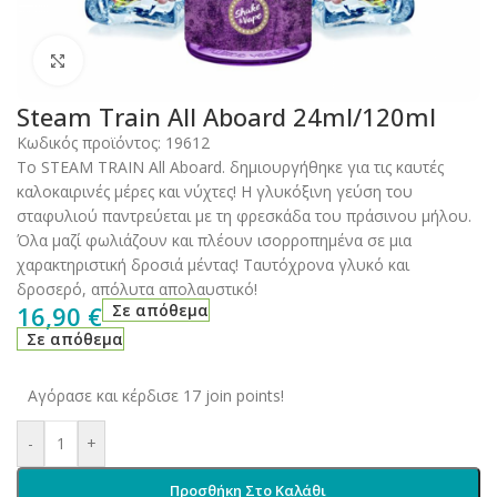
Click to enlarge
Steam Train All Aboard 24ml/120ml
Κωδικός προϊόντος:
19612
Το STEAM TRAIN All Aboard. δημιουργήθηκε για τις καυτές
καλοκαιρινές μέρες και νύχτες! Η γλυκόξινη γεύση του
σταφυλιού παντρεύεται με τη φρεσκάδα του πράσινου μήλου.
Όλα μαζί φωλιάζουν και πλέουν ισορροπημένα σε μια
χαρακτηριστική δροσιά μέντας! Ταυτόχρονα γλυκό και
δροσερό, απόλυτα απολαυστικό!
16,90
€
Σε απόθεμα
Σε απόθεμα
Αγόρασε και κέρδισε 17 join points!
-
+
Προσθήκη Στο Καλάθι