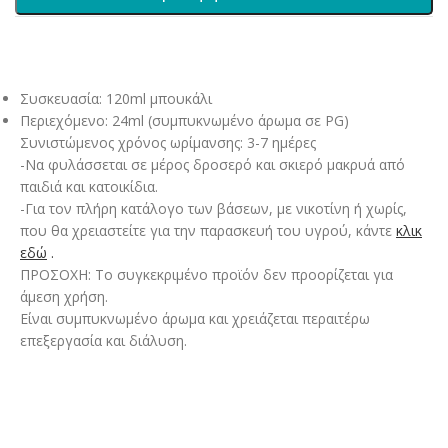
Συσκευασία: 120ml μπουκάλι
Περιεχόμενο: 24ml (συμπυκνωμένο άρωμα σε PG)
Συνιστώμενος χρόνος ωρίμανσης: 3-7 ημέρες
-Να φυλάσσεται σε μέρος δροσερό και σκιερό μακρυά από
παιδιά και κατοικίδια.
-Για τον πλήρη κατάλογο των βάσεων, με νικοτίνη ή χωρίς,
που θα χρειαστείτε για την παρασκευή του υγρού, κάντε
κλικ
εδώ
.
ΠΡΟΣΟΧΗ: Το συγκεκριμένο προϊόν δεν προορίζεται για
άμεση χρήση.
Είναι συμπυκνωμένο άρωμα και χρειάζεται περαιτέρω
επεξεργασία και διάλυση.