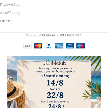
Παραγγελίες
Διευθύνσεις
Wishlist
© 2025 JoinClub All Rights Reserved.