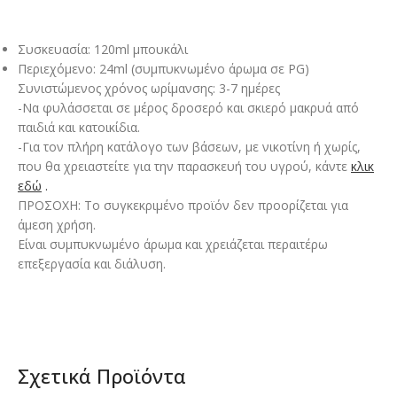
Συσκευασία: 120ml μπουκάλι
Περιεχόμενο: 24ml (συμπυκνωμένο άρωμα σε PG)
Συνιστώμενος χρόνος ωρίμανσης: 3-7 ημέρες
-Να φυλάσσεται σε μέρος δροσερό και σκιερό μακρυά από
παιδιά και κατοικίδια.
-Για τον πλήρη κατάλογο των βάσεων, με νικοτίνη ή χωρίς,
που θα χρειαστείτε για την παρασκευή του υγρού, κάντε
κλικ
εδώ
.
ΠΡΟΣΟΧΗ: Το συγκεκριμένο προϊόν δεν προορίζεται για
άμεση χρήση.
Είναι συμπυκνωμένο άρωμα και χρειάζεται περαιτέρω
επεξεργασία και διάλυση.
Σχετικά Προϊόντα