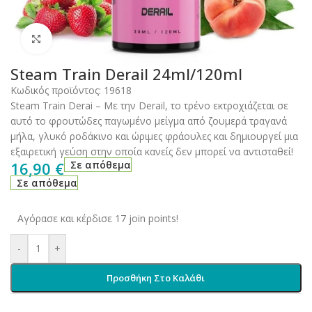
Click to enlarge
Steam Train Derail 24ml/120ml
Κωδικός προϊόντος:
19618
Steam Train Derai – Με την Derail, το τρένο εκτροχιάζεται σε
αυτό το φρουτώδες παγωμένο μείγμα από ζουμερά τραγανά
μήλα, γλυκό ροδάκινο και ώριμες φράουλες και δημιουργεί μια
εξαιρετική γεύση στην οποία κανείς δεν μπορεί να αντισταθεί!
16,90
€
Σε απόθεμα
Σε απόθεμα
Αγόρασε και κέρδισε 17 join points!
-
+
Προσθήκη Στο Καλάθι