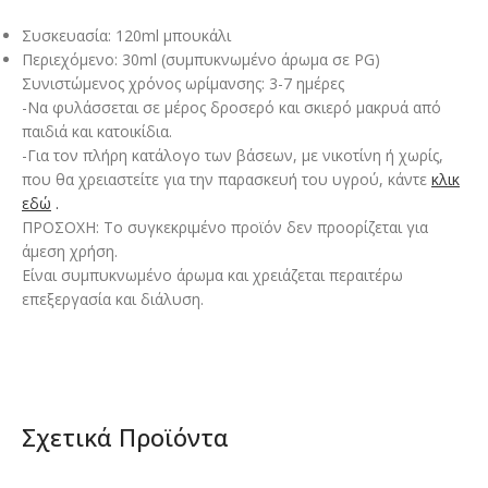
Συσκευασία: 120ml μπουκάλι
Περιεχόμενο: 30ml (συμπυκνωμένο άρωμα σε PG)
Συνιστώμενος χρόνος ωρίμανσης: 3-7 ημέρες
-Να φυλάσσεται σε μέρος δροσερό και σκιερό μακρυά από
παιδιά και κατοικίδια.
-Για τον πλήρη κατάλογο των βάσεων, με νικοτίνη ή χωρίς,
που θα χρειαστείτε για την παρασκευή του υγρού, κάντε
κλικ
εδώ
.
ΠΡΟΣΟΧΗ: Το συγκεκριμένο προϊόν δεν προορίζεται για
άμεση χρήση.
Είναι συμπυκνωμένο άρωμα και χρειάζεται περαιτέρω
επεξεργασία και διάλυση.
Σχετικά Προϊόντα