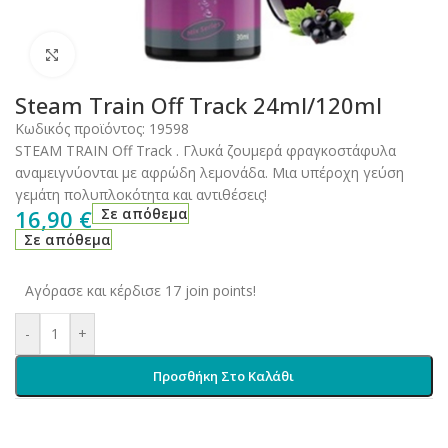
Click to enlarge
Steam Train Off Track 24ml/120ml
Κωδικός προϊόντος:
19598
STEAM TRAIN Off Track . Γλυκά ζουμερά φραγκοστάφυλα
αναμειγνύονται με αφρώδη λεμονάδα. Μια υπέροχη γεύση
γεμάτη πολυπλοκότητα και αντιθέσεις!
16,90
€
Σε απόθεμα
Σε απόθεμα
Αγόρασε και κέρδισε 17 join points!
-
+
Προσθήκη Στο Καλάθι