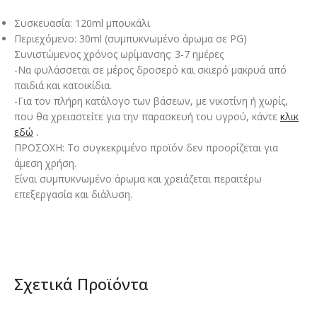
Συσκευασία: 120ml μπουκάλι
Περιεχόμενο: 30ml (συμπυκνωμένο άρωμα σε PG)
Συνιστώμενος χρόνος ωρίμανσης: 3-7 ημέρες
-Να φυλάσσεται σε μέρος δροσερό και σκιερό μακρυά από
παιδιά και κατοικίδια.
-Για τον πλήρη κατάλογο των βάσεων, με νικοτίνη ή χωρίς,
που θα χρειαστείτε για την παρασκευή του υγρού, κάντε
κλικ
εδώ
.
ΠΡΟΣΟΧΗ: Το συγκεκριμένο προϊόν δεν προορίζεται για
άμεση χρήση.
Είναι συμπυκνωμένο άρωμα και χρειάζεται περαιτέρω
επεξεργασία και διάλυση.
Σχετικά Προϊόντα