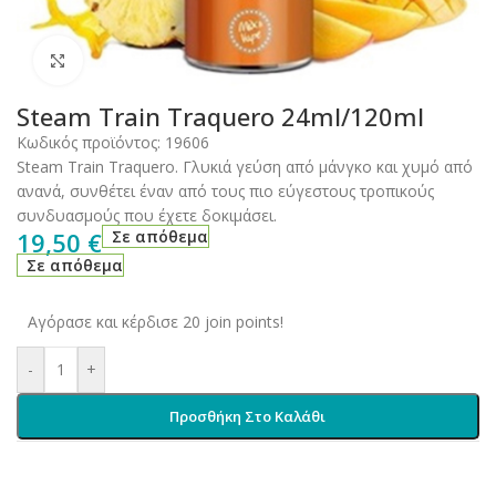
Click to enlarge
Steam Train Traquero 24ml/120ml
Κωδικός προϊόντος:
19606
Steam Train Traquero. Γλυκιά γεύση από μάνγκο και χυμό από
ανανά, συνθέτει έναν από τους πιο εύγεστους τροπικούς
συνδυασμούς που έχετε δοκιμάσει.
19,50
€
Σε απόθεμα
Σε απόθεμα
Αγόρασε και κέρδισε 20 join points!
-
+
Προσθήκη Στο Καλάθι