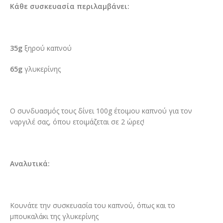
Κάθε συσκευασία περιλαμβάνει:
35g
ξηρού καπνού
65g
γλυκερίνης
Ο συνδυασμός τους δίνει 100g έτοιμου καπνού για τον
ναργιλέ σας, όπου ετοιμάζεται σε 2 ώρες!
Αναλυτικά:
Κουνάτε την συσκευασία του καπνού, όπως και το
μπουκαλάκι της γλυκερίνης