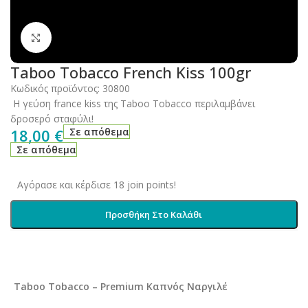
Click to enlarge
Taboo Tobacco French Kiss 100gr
Κωδικός προϊόντος:
30800
Η γεύση france kiss της Taboo Tobacco περιλαμβάνει
δροσερό σταφύλι!
18,00
€
Σε απόθεμα
Σε απόθεμα
Αγόρασε και κέρδισε 18 join points!
Προσθήκη Στο Καλάθι
Taboo Tobacco – Premium Καπνός Ναργιλέ