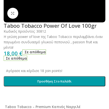
Click to enlarge
Taboo Tobacco Power Of Love 100gr
Κωδικός προϊόντος:
30812
Η γεύση power of love της Taboo Tobacco περιλαμβάνει έναν
παγωμένο συνδυασμό γλυκού πεπονιού , passion fruit και
μέντα!
18,00
€
Σε απόθεμα
Σε απόθεμα
Αγόρασε και κέρδισε 18 join points!
Προσθήκη Στο Καλάθι
Taboo Tobacco – Premium Καπνός Ναργιλέ