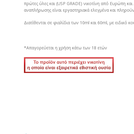
πρώτες ύλες και (USP GRADE) νικοτίνη από Ευρώπη και 
αναπλήρωσης είναι εργαστηριακά ελεγμένα και πληρούν
Διατίθενται σε φιαλίδια των 10ml και 60ml, με ειδικό κ
*Απαγορεύεται η χρήση κάτω των 18 ετών