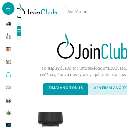
Προϊόντα
Καταστήματα
Επικοινωνία
Αρχική σελίδα
/
Υγρά Αναπλήρωσης
/
Έτοιμα Υγρά 10ml
/
Υγ
Το περιεχόμενο της ιστοσελίδας απευθύνεται
ενήλικες. Για να συνεχίσεις, πρέπει να είσαι 
ΕΙΜΑΙ ΑΝΩ ΤΩΝ 18
ΔΕΝ ΕΙΜΑΙ ΑΝΩ Τ