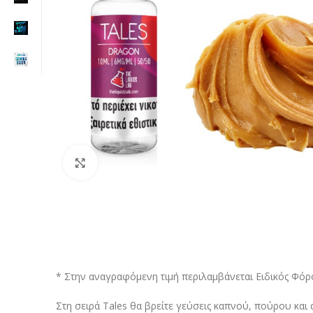
Click to enlarge
* Στην αναγραφόμενη τιμή περιλαμβάνεται Ειδικός Φόρο
Στη σειρά Tales θα βρείτε γεύσεις καπνού, πούρου κα