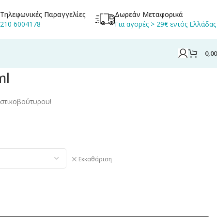
Τηλεφωνικές Παραγγελίες
Δωρεάν Μεταφορικά
210 6004178
Για αγορές > 29€ εντός Ελλάδας
0,0
ml
υστικοβούτυρου!
Εκκαθάριση