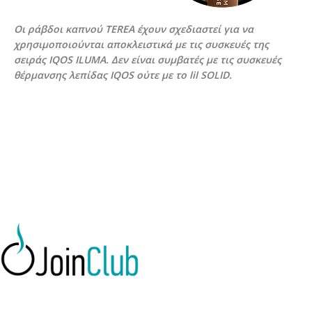
Οι ράβδοι καπνού TEREA έχουν σχεδιαστεί για να
χρησιμοποιούνται αποκλειστικά με τις συσκευές της
σειράς IQOS ILUMA. Δεν είναι συμβατές με τις συσκευές
θέρμανσης λεπίδας IQOS ούτε με το lil SOLID.