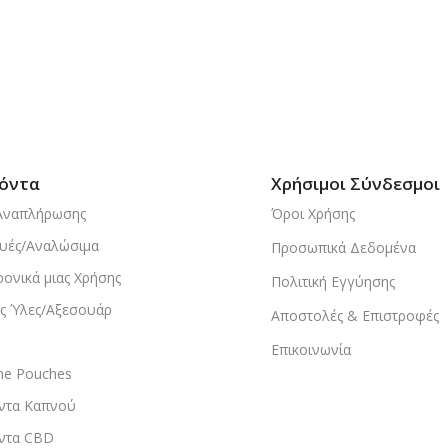
όντα
Χρήσιμοι Σύνδεσμοι
Αναπλήρωσης
Όροι Χρήσης
υές/Αναλώσιμα
Προσωπικά Δεδομένα
ρονικά μιας Χρήσης
Πολιτική Εγγύησης
ς Ύλες/Αξεσουάρ
Αποστολές & Επιστροφές
Επικοινωνία
ine Pouches
ντα Καπνού
ντα CBD