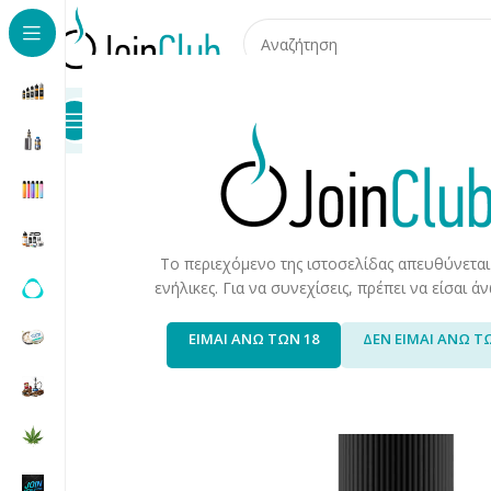
Προϊόντα
Καταστήματα
Επικοινωνία
Αρχική σελίδα
/
Υγρά Αναπλήρωσης
/
Long Fills
/
Long Fills 
Το περιεχόμενο της ιστοσελίδας απευθύνεται
ενήλικες. Για να συνεχίσεις, πρέπει να είσαι 
ΕΙΜΑΙ ΑΝΩ ΤΩΝ 18
ΔΕΝ ΕΙΜΑΙ ΑΝΩ Τ