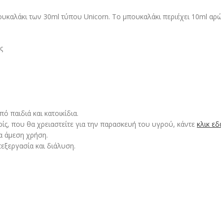
ουκαλάκι των 30ml τύπου Unicorn. Το μπουκαλάκι περιέχει 10ml αρ
ς
 παιδιά και κατοικίδια.
ρίς, που θα χρειαστείτε για την παρασκευή του υγρού, κάντε
κλικ ε
α άμεση χρήση.
εξεργασία και διάλυση.