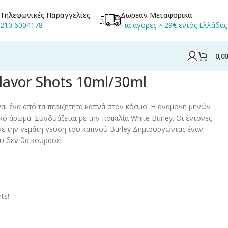
Τηλεφωνικές Παραγγελίες
Δωρεάν Μεταφορικά
210 6004178
Για αγορές > 29€ εντός Ελλάδας
0,0
Flavor Shots 10ml/30ml
ίναι ένα από τα περιζήτητα καπνά στον κόσμο. Η αναμονή μηνών
κό άρωμα. Συνδυάζεται με την ποικιλία White Burley. Οι έντονες
νε την γεμάτη γεύση του καπνού Burley Δημιουργώντας έναν
 δεν θα κουράσει.
ts!