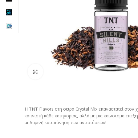
Click to enlarge
H TNT Flavors στη σειρά Crystal Mix επαναστατεί στ
καπνιστή κάθε κατηγορίας, αλλά με μια καινοτόμα επεξ
μηδαμινή καταπόνηση των αντιστάσεων!