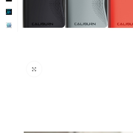
Click to enlarge