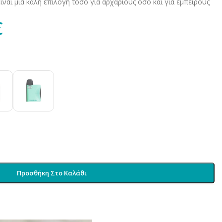
είναι μια καλή επιλογή τόσο για αρχάριους όσο και για έμπειρους
€
Προσθήκη Στο Καλάθι