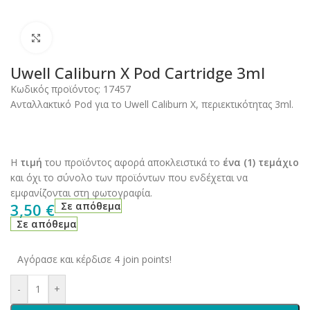
Click to enlarge
Uwell Caliburn X Pod Cartridge 3ml
Κωδικός προϊόντος:
17457
Ανταλλακτικό Pod για το Uwell Caliburn X, περιεκτικότητας 3ml.
Η
τιμή
του προϊόντος αφορά αποκλειστικά το
ένα (1) τεμάχιο
και όχι το σύνολο των προϊόντων που ενδέχεται να
εμφανίζονται στη φωτογραφία.
3,50
€
Σε απόθεμα
Σε απόθεμα
Αγόρασε και κέρδισε 4 join points!
-
+