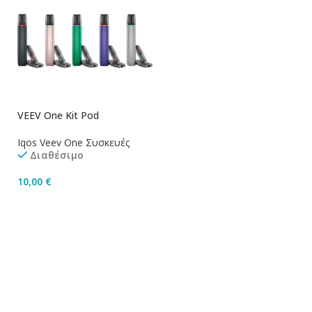
VEEV One Kit Pod
Iqos Veev One Συσκευές
Διαθέσιμο
10,00
€
Επιλογή