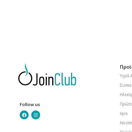
Επιλογή
Προϊ
Υγρά 
Συσκε
Ηλεκτ
Πρώτε
Follow us
Iqos
Nicot