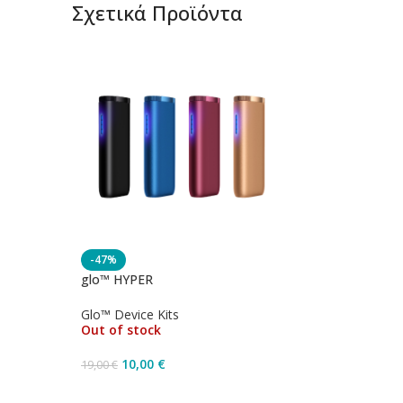
Σχετικά Προϊόντα
-47%
glo™ HYPER
Glo™ Device Kits
Out of stock
10,00
€
19,00
€