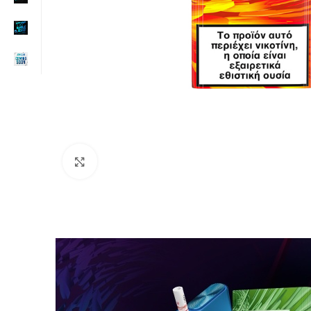
Click to enlarge