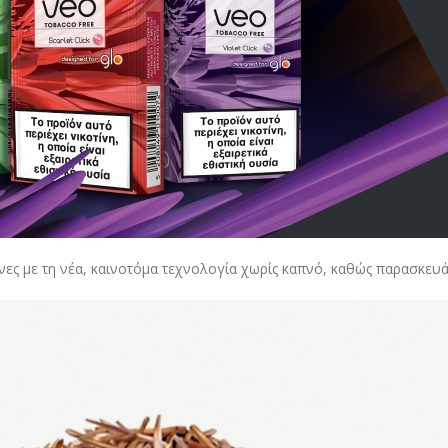
ένες με τη νέα, καινοτόμα τεχνολογία χωρίς καπνό, καθώς παρασκευ