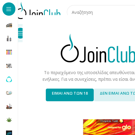
Προϊόντα
Καταστήματα
Επικοινωνία
Αρχική σελίδα
/
Συσκευές/Αναλώσιμα
/
Συσκευές Θέρμανσ
Το περιεχόμενο της ιστοσελίδας απευθύνεται
ενήλικες. Για να συνεχίσεις, πρέπει να είσαι 
ΕΙΜΑΙ ΑΝΩ ΤΩΝ 18
ΔΕΝ ΕΙΜΑΙ ΑΝΩ Τ