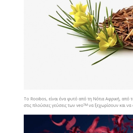
Το Rooibos, είναι ένα φυτό από τη Νότια Αφρική, από 
στις πλούσιες γεύσεις των veo
να ξεχωρίσουν και να
TM