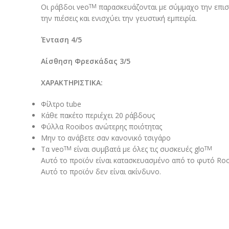
Οι ράβδοι veo
παρασκευάζονται με σύμμαχο την επιστ
TM
την πιέσεις και ενισχύει την γευστική εμπειρία.
Ένταση 4/5
Αίσθηση Φρεσκάδας 3/5
ΧΑΡΑΚΤΗΡΙΣΤΙΚΑ:
Φίλτρο tube​
Κάθε πακέτο περιέχει 20 ράβδους​
Φύλλα Rooibos ανώτερης ποιότητας​
Μην το ανάβετε σαν κανονικό τσιγάρο​
Τα veo
είναι συμβατά με όλες τις συσκευές glo
TM
TM
Αυτό το προϊόν είναι κατασκευασμένο από το φυτό Rooib
Αυτό το προϊόν δεν είναι ακίνδυνο.​