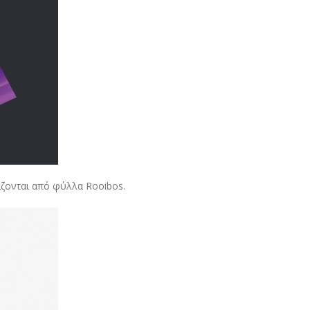
άζονται από φύλλα Rooibos.