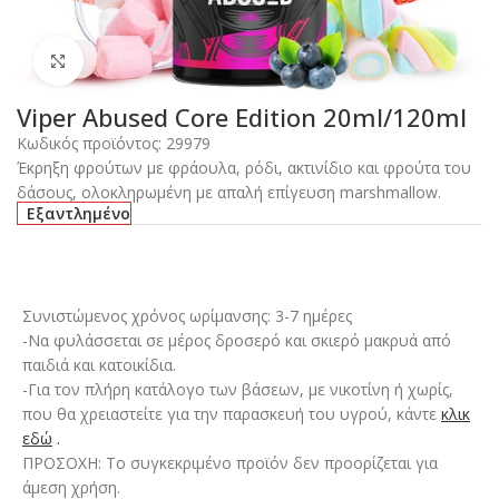
Click to enlarge
Viper Abused Core Edition 20ml/120ml
Κωδικός προϊόντος:
29979
Έκρηξη φρούτων με φράουλα, ρόδι, ακτινίδιο και φρούτα του
δάσους, ολοκληρωμένη με απαλή επίγευση marshmallow.
Εξαντλημένο
Συνιστώμενος χρόνος ωρίμανσης: 3-7 ημέρες
-Να φυλάσσεται σε μέρος δροσερό και σκιερό μακρυά από
παιδιά και κατοικίδια.
-Για τον πλήρη κατάλογο των βάσεων, με νικοτίνη ή χωρίς,
που θα χρειαστείτε για την παρασκευή του υγρού, κάντε
κλικ
εδώ
.
ΠΡΟΣΟΧΗ: Το συγκεκριμένο προϊόν δεν προορίζεται για
άμεση χρήση.