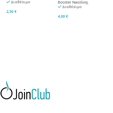
Διαθέσιμο
Booster Νικοτίνης
Bo
Διαθέσιμο
2,50
€
4,00
€
4
Προσθήκη Στο Καλάθι
Προσθήκη Στο Καλάθι