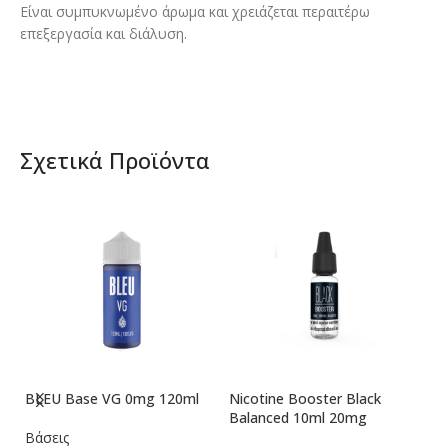
Είναι συμπυκνωμένο άρωμα και χρειάζεται περαιτέρω
επεξεργασία και διάλυση.
Σχετικά Προϊόντα
BLEU Base VG 0mg 120ml
Nicotine Booster Black
Ni
Balanced 10ml 20mg
1
Βάσεις