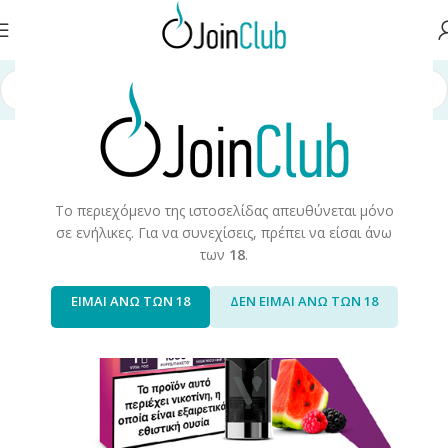
/Αναλώσιμα
/
Ηλεκτρονικά Τσιγάρα
/
Vuse
/
Vuse Go Reload 1000 Pods
Το περιεχόμενο της ιστοσελίδας απευθύνεται μόνο
σε ενήλικες. Για να συνεχίσεις, πρέπει να είσαι άνω
των
18
.
ΕΙΜΑΙ ΑΝΩ ΤΩΝ 18
ΔΕΝ ΕΙΜΑΙ ΑΝΩ ΤΩΝ 18