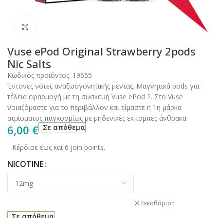
Click to enlarge
Vuse ePod Original Strawberry 2pods
Nic Salts
Κωδικός προϊόντος:
19655
Έντονες νότες αναζωογονητικής μέντας. Μαγνητικά pods για
τέλεια εφαρμογή με τη συσκευή Vuse ePod 2. Στο Vuse
νοιαζόμαστε για το περιβάλλον και είμαστε η 1η μάρκα
ατμίσματος παγκοσμίως με μηδενικές εκπομπές άνθρακα.
6,00
€
Σε απόθεμα
Κέρδισε έως και 6 join points.
NICOTINE
Εκκαθάριση
Σε απόθεμα