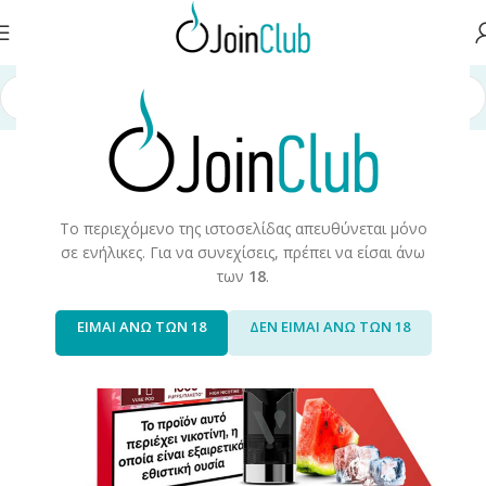
/Αναλώσιμα
/
Ηλεκτρονικά Τσιγάρα
/
Vuse
/
Vuse Go Reload 1000 Pods
Το περιεχόμενο της ιστοσελίδας απευθύνεται μόνο
σε ενήλικες. Για να συνεχίσεις, πρέπει να είσαι άνω
των
18
.
ΕΙΜΑΙ ΑΝΩ ΤΩΝ 18
ΔΕΝ ΕΙΜΑΙ ΑΝΩ ΤΩΝ 18