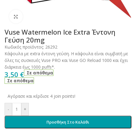
Click to enlarge
Vuse Watermelon Ice Εxtra Έντονη
Γεύση 20mg
Κωδικός προϊόντος:
26292
Κάψουλα με extra έντονη γεύση. Η κάψουλα είναι συμβατή με
όλες τις συσκευές Vuse PRO και Vuse GO Reload 1000 και έχει
διάρκεια έως 1000 puffs*.
3,50
€
Σε απόθεμα
Σε απόθεμα
Αγόρασε και κέρδισε 4 join points!
-
+
Προσθήκη Στο Καλάθι