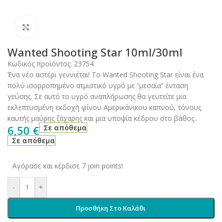
Click to enlarge
Wanted Shooting Star 10ml/30ml
Κωδικός προϊόντος:
23754
Ένα νέο αστέρι γεννιέται! Το Wanted Shooting Star είναι ένα
πολύ ισορροπημένο ατμιστικό υγρό με “μεσαία” ένταση
γεύσης. Σε αυτό το υγρό αναπλήρωσης θα γευτείτε μια
εκλεπτυσμένη εκδοχή φίνου Αμερικάνικου καπνού, τόνους
καυτής μαύρης ζάχαρης και μια υποψία κέδρου στο βάθος..
6,50
€
Σε απόθεμα
Σε απόθεμα
Αγόρασε και κέρδισε 7 join points!
-
+
Προσθήκη Στο Καλάθι