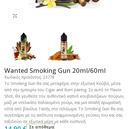
Click to enlarge
Wanted Smoking Gun 20ml/60ml
Κωδικός προϊόντος:
23778
Το Smoking Gun θα σας μεταφέρει στην εξωτική Κούβα, μέσα
από την εμπειρία του Cigar and Rum pairing. Σε αυτό το Flavor
Shot, θα γευθείτε τον αυθεντικό καπνό κουβανέζικων πούρων,
μαζί με ντελικάτο παλαιομένο ρούμι, και μια απαλή αρωματική
νότα από βανίλια Ταϊτής στο τελείωμα. Το Smoking Gun θα σας
συνεπάρει με τις απόλυτα εναρμονισμένες γεύσεις του και σας
ταξιδεύει σε εξωτικά μέρη με κάθε εισπνοή.
14,90
€
Σε απόθεμα