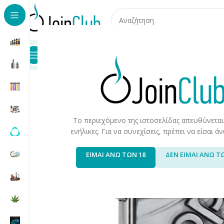
Προϊόντα
Καταστήματα
Επικοινωνία
Αρχική σελίδα
/
Προϊόντα Καπνού
/
Προϊόντα Καπνού & Α
-10%
Το περιεχόμενο της ιστοσελίδας απευθύνεται
ενήλικες. Για να συνεχίσεις, πρέπει να είσαι 
ΕΙΜΑΙ ΑΝΩ ΤΩΝ 18
ΔΕΝ ΕΙΜΑΙ ΑΝΩ Τ