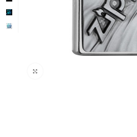
Click to enlarge