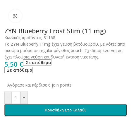
Click to enlarge
ZYN Blueberry Frost Slim (11 mg)
Κωδικός προϊόντος:
31168
Το
ZYN
Blueberry 11mg έχει γεύση βατόμουρου, με νότες από
σκούρα μούρα σε regular μέγεθος pouch. Σχεδιασμένο για να
έχει πλούσια γεύση και δυνατή ένταση νικοτίνης.
5,50
€
Σε απόθεμα
Σε απόθεμα
Αγόρασε και κέρδισε 6 join points!
-
+
Προσθήκη Στο Καλάθι