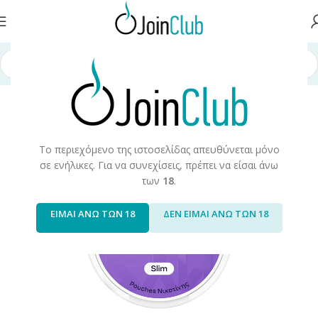
Αρχική σελίδα
/
Iqos
/
ZYN Pouches
Το περιεχόμενο της ιστοσελίδας απευθύνεται μόνο
σε ενήλικες. Για να συνεχίσεις, πρέπει να είσαι άνω
των
18
.
ΕΙΜΑΙ ΑΝΩ ΤΩΝ 18
ΔΕΝ ΕΙΜΑΙ ΑΝΩ ΤΩΝ 18