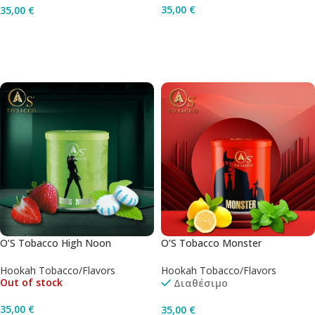
35,00
€
35,00
€
Διαβάστε Περισσότερα
Προσθήκη Στο Καλάθι
O’S Tobacco High Noon
O’S Tobacco Monster
Hookah Tobacco/Flavors
Hookah Tobacco/Flavors
Out of stock
Διαθέσιμο
35,00
€
35,00
€