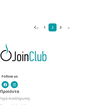
Προσθήκη Στο Καλάθι
Προσθήκη Στο Καλάθι
←
1
2
3
→
Follow us
Προϊόντα
Υγρά Αναπλήρωσης