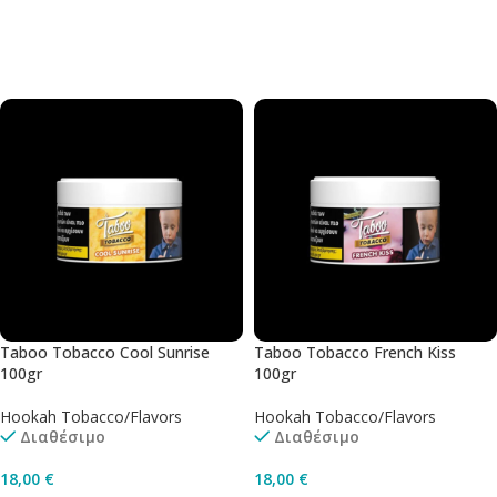
Διαβάστε Περισσότερα
Προσθήκη Στο Καλάθι
Taboo Tobacco Cool Sunrise
Taboo Tobacco French Kiss
100gr
100gr
Hookah Tobacco/Flavors
Hookah Tobacco/Flavors
Διαθέσιμο
Διαθέσιμο
18,00
€
18,00
€