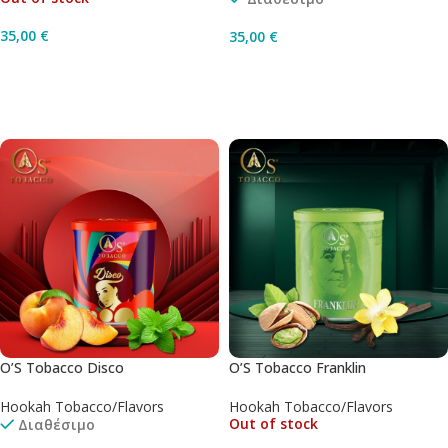
35,00
€
35,00
€
Διαβάστε Περισσότερα
Προσθήκη Στο Καλάθι
O’S Tobacco Disco
O’S Tobacco Franklin
Hookah Tobacco/Flavors
Hookah Tobacco/Flavors
Out of stock
Διαθέσιμο