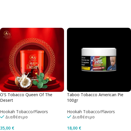
Διαβάστε Περισσότερα
Προσθήκη Στο Καλάθι
O’S Tobacco Queen Of The
Taboo Tobacco American Pie
Desert
100gr
Hookah Tobacco/Flavors
Hookah Tobacco/Flavors
Διαθέσιμο
Διαθέσιμο
35,00
€
18,00
€