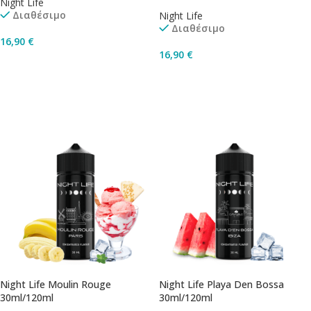
Night Life
Διαθέσιμο
Night Life
Διαθέσιμο
16,90
€
16,90
€
Προσθήκη Στο Καλάθι
Προσθήκη Στο Καλάθι
Night Life Moulin Rouge
Night Life Playa Den Bossa
30ml/120ml
30ml/120ml