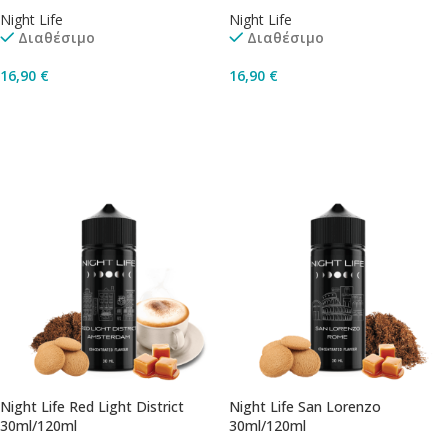
Night Life
Night Life
Διαθέσιμο
Διαθέσιμο
16,90
€
16,90
€
Προσθήκη Στο Καλάθι
Προσθήκη Στο Καλάθι
Night Life Red Light District
Night Life San Lorenzo
30ml/120ml
30ml/120ml