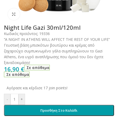
Click to enlarge
Night Life Gazi 30ml/120ml
Κωδικός προϊόντος:
19336
‘’A NIGHT IN ATHENS WILL AFFECT THE REST OF YOUR LIFE”
Γευστική βάση μπισκότων βουτύρου και κρέμας από
ζαχαρούχο συμπυκνωμένο γάλα συμπληρώνουν το Gazi
Athens, ένα υγρό αναπλήρωσης που όμοιό του δεν έχετε
ξαναδοκιμάσει!
16,90
€
Σε απόθεμα
Σε απόθεμα
Αγόρασε και κέρδισε 17 join points!
-
+
Προσθήκη Στο Καλάθι