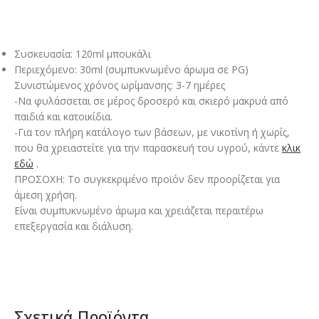
Συσκευασία: 120ml μπουκάλι
Περιεχόμενο: 30ml (συμπυκνωμένο άρωμα σε PG)
Συνιστώμενος χρόνος ωρίμανσης: 3-7 ημέρες
-Να φυλάσσεται σε μέρος δροσερό και σκιερό μακρυά από
παιδιά και κατοικίδια.
-Για τον πλήρη κατάλογο των βάσεων, με νικοτίνη ή χωρίς,
που θα χρειαστείτε για την παρασκευή του υγρού, κάντε
κλικ
εδώ
.
ΠΡΟΣΟΧΗ: Το συγκεκριμένο προϊόν δεν προορίζεται για
άμεση χρήση.
Είναι συμπυκνωμένο άρωμα και χρειάζεται περαιτέρω
επεξεργασία και διάλυση.
Σχετικά Προϊόντα