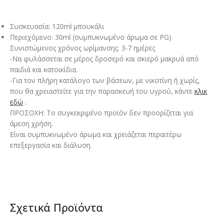
Συσκευασία: 120ml μπουκάλι
Περιεχόμενο: 30ml (συμπυκνωμένο άρωμα σε PG)
Συνιστώμενος χρόνος ωρίμανσης: 3-7 ημέρες
-Να φυλάσσεται σε μέρος δροσερό και σκιερό μακρυά από
παιδιά και κατοικίδια.
-Για τον πλήρη κατάλογο των βάσεων, με νικοτίνη ή χωρίς,
που θα χρειαστείτε για την παρασκευή του υγρού, κάντε
κλικ
εδώ
.
ΠΡΟΣΟΧΗ: Το συγκεκριμένο προϊόν δεν προορίζεται για
άμεση χρήση.
Είναι συμπυκνωμένο άρωμα και χρειάζεται περαιτέρω
επεξεργασία και διάλυση.
Σχετικά Προϊόντα