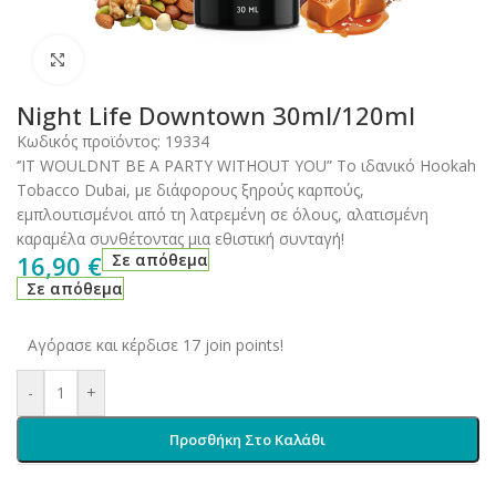
Click to enlarge
Night Life Downtown 30ml/120ml
Κωδικός προϊόντος:
19334
‘’ΙΤ WOULDNT BE A PARTY WITHOUT YOU” Το ιδανικό Hookah
Tobacco Dubai, με διάφορους ξηρούς καρπούς,
εμπλουτισμένοι από τη λατρεμένη σε όλους, αλατισμένη
καραμέλα συνθέτοντας μια εθιστική συνταγή!
16,90
€
Σε απόθεμα
Σε απόθεμα
Αγόρασε και κέρδισε 17 join points!
-
+
Προσθήκη Στο Καλάθι